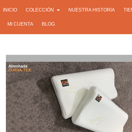
INICIO
COLECCIÓN
NUESTRA HISTORIA
TI
MI CUENTA
BLOG