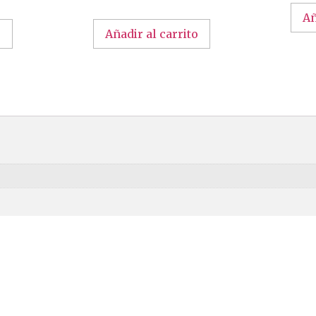
Añ
o
Añadir al carrito