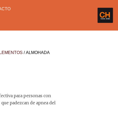
ACTO
LEMENTOS
/ ALMOHADA
fectiva para personas con
o que padezcan de apnea del