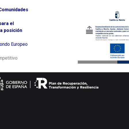
e Comunidades
para el
a posición
 Fondo Europeo
mpetitivo