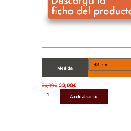
Medida
66,00
€
33,00
€
Añadir al carrito