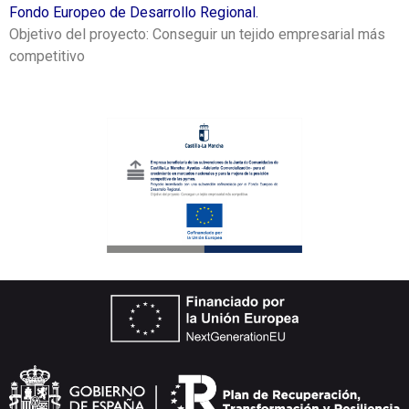
Fondo Europeo de Desarrollo Regional.
Objetivo del proyecto: Conseguir un tejido empresarial más
competitivo