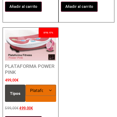
Añadir al carrito
Añadir al carrito
DTO. 17%
PLATAFORMA POWER
PINK
499,00
€
Tipos
599,00
€
499,00
€