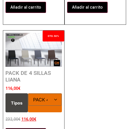
Añadir al carrito
Añadir al carrito
DTO. 50%
PACK DE 4 SILLAS
LIANA
116,00
€
Tipos
232,00
€
116,00
€