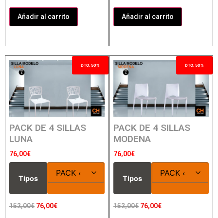
Añadir al carrito
Añadir al carrito
DTO. 50%
DTO. 50%
PACK DE 4 SILLAS
PACK DE 4 SILLAS
LUNA
MODENA
76,00
€
76,00
€
Tipos
Tipos
152,00
€
76,00
€
152,00
€
76,00
€