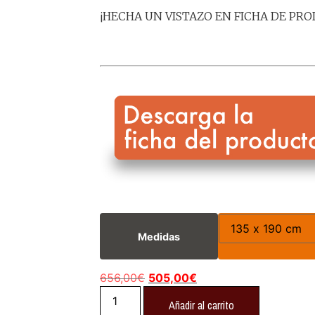
¡HECHA UN VISTAZO EN FICHA DE PRO
Medidas
656,00
€
505,00
€
Añadir al carrito