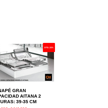
DTO. 25%
NAPÉ GRAN
ACIDAD AITANA 2
URAS: 39-35 CM