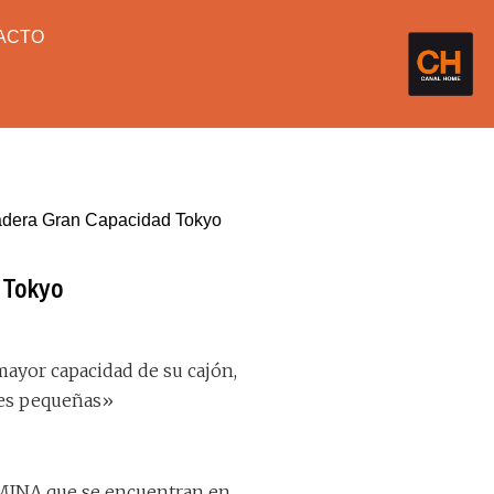
ACTO
dera Gran Capacidad Tokyo
 Tokyo
mayor capacidad de su cajón,
nes pequeñas»
MINA que se encuentran en