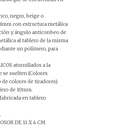
nco, negro, beige o
e 8mm con estructura metálica
ación y ángulo anticonbeo de
etálica al tablero de la misma
ante un polímero, para
S atornillados a la
ue se suelten (Colores
de colores de tiradores).
blero de 10mm.
fabricada en tablero
.
OSOR DE 11 X 4 CM