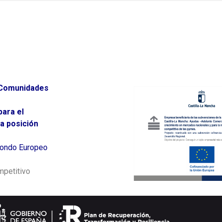
e Comunidades
para el
a posición
 Fondo Europeo
mpetitivo