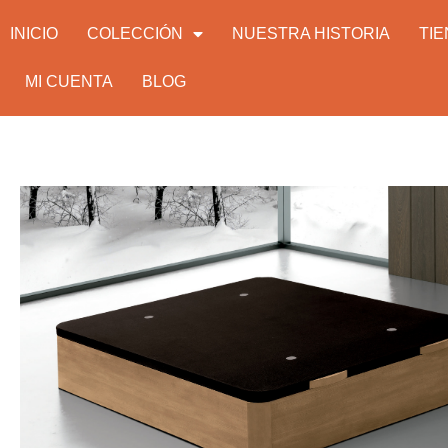
INICIO
COLECCIÓN
NUESTRA HISTORIA
TI
MI CUENTA
BLOG