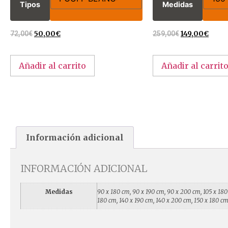
Tipos
Medidas
72,00
€
50,00
€
259,00
€
149,00
€
Añadir al carrito
Añadir al carrit
Información adicional
INFORMACIÓN ADICIONAL
Medidas
90 x 180 cm, 90 x 190 cm, 90 x 200 cm, 105 x 180
180 cm, 140 x 190 cm, 140 x 200 cm, 150 x 180 cm