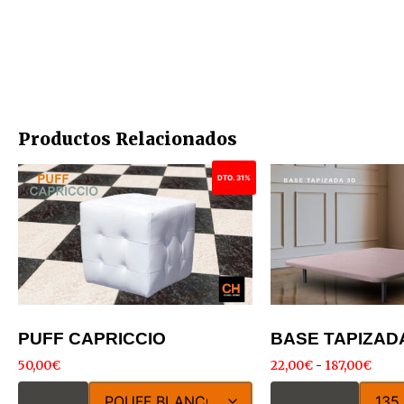
Productos Relacionados
DTO. 31%
PUFF CAPRICCIO
BASE TAPIZAD
50,00
€
22,00
€
-
187,00
€