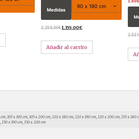
1.898
Medidas
M
2.259,00
€
1.355,00
€
2.531
o
Añadir al carrito
Añ
 cm, 105 x 190 cm, 105 x 200 cm, 120 x 180 cm, 120 x 190 cm, 120 x 200 cm, 135 x 180 c
, 150 x 190 cm, 150 x 200 cm