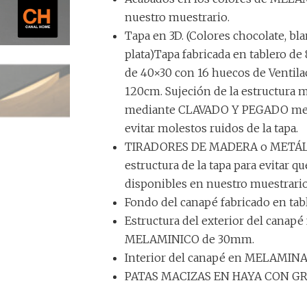
nuestro muestrario.
Tapa en 3D. (Colores chocolate, bla
plata)Tapa fabricada en tablero d
de 40×30 con 16 huecos de Ventil
120cm. Sujeción de la estructura m
mediante CLAVADO Y PEGADO medi
evitar molestos ruidos de la tapa.
TIRADORES DE MADERA o METÁLICO
estructura de la tapa para evitar q
disponibles en nuestro muestrario 
Fondo del canapé fabricado en ta
Estructura del exterior del canapé 
MELAMINICO de 30mm.
Interior del canapé en MELAMINA
PATAS MACIZAS EN HAYA CON GR