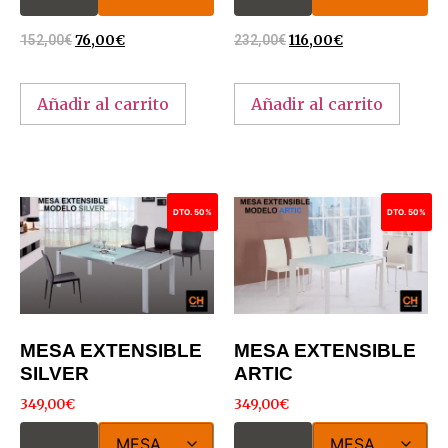
152,00
€
76,00
€
232,00
€
116,00
€
Añadir al carrito
Añadir al carrito
DTO. 50%
DTO. 50%
MESA EXTENSIBLE
MESA EXTENSIBLE
SILVER
ARTIC
349,00
€
349,00
€