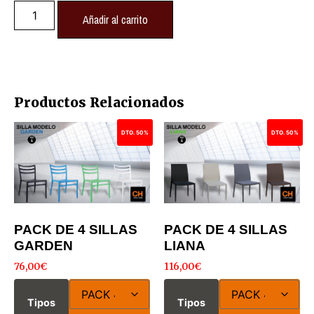
Añadir al carrito
Productos Relacionados
DTO. 50%
DTO. 50%
PACK DE 4 SILLAS
PACK DE 4 SILLAS
GARDEN
LIANA
76,00
€
116,00
€
Tipos
Tipos