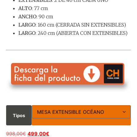
ALTO
: 77 cm
ANCHO
: 90 cm
LARGO
: 160 cm (CERRADA SIN EXTENSIBLES)
LARGO
: 240 cm (ABIERTA CON EXTENSIBLES)
Tipos
998,00
€
499,00
€