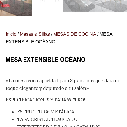
Inicio
/
Mesas & Sillas
/
MESAS DE COCINA
/ MESA
EXTENSIBLE OCÉANO
MESA EXTENSIBLE OCÉANO
«La mesa con capacidad para 8 personas que dará un
toque elegante y depurado a tu salón»
ESPECIFICACIONES Y PARÁMETROS:
ESTRUCTURA
: METÁLICA
TAPA
: CRISTAL TEMPLADO
EXTENSIBLES
: 2 DE 40 cm CADA UNO