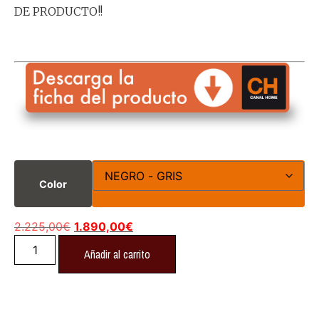
DE PRODUCTO!!
Color
2.225,00
€
1.890,00
€
Añadir al carrito