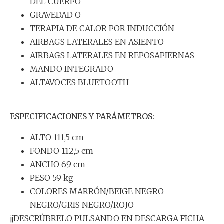
DEL CUERPO
GRAVEDAD O
TERAPIA DE CALOR POR INDUCCIÓN
AIRBAGS LATERALES EN ASIENTO
AIRBAGS LATERALES EN REPOSAPIERNAS
MANDO INTEGRADO
ALTAVOCES BLUETOOTH
ESPECIFICACIONES Y PARÁMETROS:
ALTO 111,5 cm
FONDO 112,5 cm
ANCHO 69 cm
PESO 59 kg
COLORES MARRÓN/BEIGE NEGRO
NEGRO/GRIS NEGRO/ROJO
¡¡DESCRÚBRELO PULSANDO EN DESCARGA FICHA