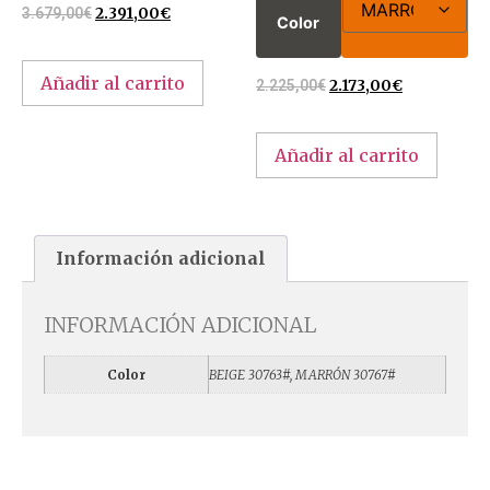
3.679,00
€
2.391,00
€
Color
Añadir al carrito
2.225,00
€
2.173,00
€
Añadir al carrito
Información adicional
INFORMACIÓN ADICIONAL
Color
BEIGE 30763#, MARRÓN 30767#