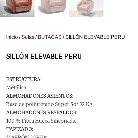
Inicio
/
Sofas
/
BUTACAS
/ SILLÓN ELEVABLE PERU
SILLÓN ELEVABLE PERU
ESTRUCTURA:
Metálica.
ALMOHADONES ASIENTOS:
Base de poliuretano Super Sof 32 Kg.
ALMOHADONES RESPALDOS:
100 % Fibra Hueca Siliconada.
TAPIZADO:
MARRÓN 30763#