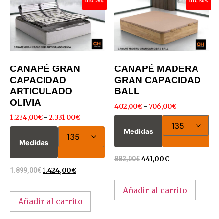
DTO. 25%
DTO. 50%
CANAPÉ GRAN
CANAPÉ MADERA
CAPACIDAD
GRAN CAPACIDAD
ARTICULADO
BALL
OLIVIA
402,00
€
-
706,00
€
1.234,00
€
-
2.331,00
€
Medidas
Medidas
882,00
€
441,00
€
1.899,00
€
1.424,00
€
Añadir al carrito
Añadir al carrito